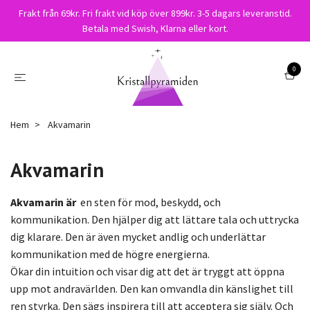
Frakt från 69kr. Fri frakt vid köp över 899kr. 3-5 dagars leveranstid.
Betala med Swish, Klarna eller kort.
0
Hem
Akvamarin
Akvamarin
Akvamarin är
en sten för mod, beskydd, och
kommunikation. Den hjälper dig att lättare tala och uttrycka
dig klarare. Den är även mycket andlig och underlättar
kommunikation med de högre energierna.
Ökar din intuition och visar dig att det är tryggt att öppna
upp mot andravärlden. Den kan omvandla din känslighet till
ren styrka. Den sägs inspirera till att acceptera sig själv. Och