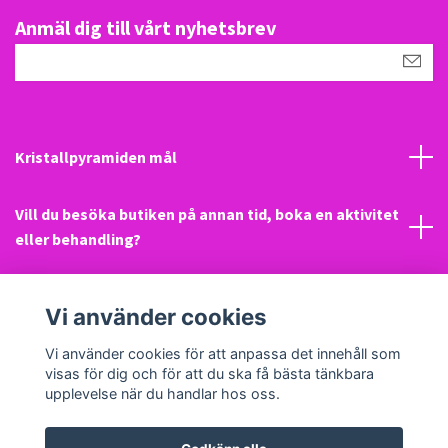
Anmäl dig till vårt nyhetsbrev
Kristallpyramiden mål
Vill du besöka butiken på annan tid, boka en aktivitet
eller behandling?
Mail
Vi använder cookies
Sociala medier
Vi använder cookies för att anpassa det innehåll som
visas för dig och för att du ska få bästa tänkbara
upplevelse när du handlar hos oss.