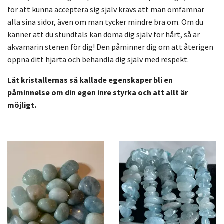
för att kunna acceptera sig själv krävs att man omfamnar
alla sina sidor, även om man tycker mindre bra om. Om du
känner att du stundtals kan döma dig själv för hårt, så är
akvamarin stenen för dig! Den påminner dig om att återigen
öppna ditt hjärta och behandla dig själv med respekt.
Låt kristallernas så kallade egenskaper bli en
påminnelse om din egen inre styrka och att allt är
möjligt.