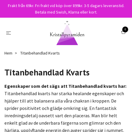
Frakt från 69kr. Fri frakt vid köp över 899kr. 3-5 dagars leveranstid.
Betala med Swish, Klarna eller kort.
0
Hem
Titanbehandlad Kvarts
Titanbehandlad Kvarts
Egenskaper som det sägs att Titanbehandlad kvarts har:
Titanbehandlad kvarts har starka healande egenskaper och
hjälper till att balansera alla våra chakran i kroppen. De
sprider positivitet och glädje omkring sig. En fantastisk
inredningsdetalj oavsett vart den placeras. Man blir helt
enkelt glad av de underbara färgerna som glimrar och den
härliga, upplyftande energin den avger sprider sig i rummet.