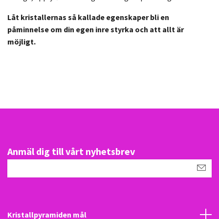
Låt kristallernas så kallade egenskaper bli en
påminnelse om din egen inre styrka och att allt är
möjligt.
Anmäl dig till vårt nyhetsbrev
Kristallpyramiden mål