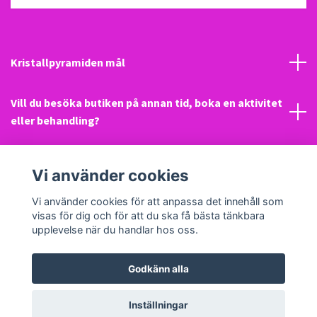
Kristallpyramiden mål
Vill du besöka butiken på annan tid, boka en aktivitet
eller behandling?
Mail
Vi använder cookies
Sociala medier
Vi använder cookies för att anpassa det innehåll som
visas för dig och för att du ska få bästa tänkbara
upplevelse när du handlar hos oss.
Godkänn alla
© 2026 Kristallpyramiden
Inställningar