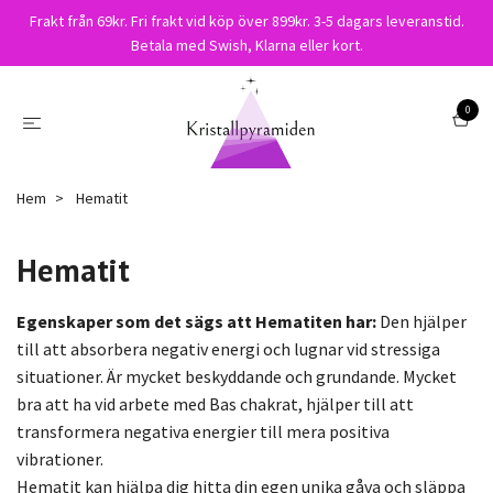
Frakt från 69kr. Fri frakt vid köp över 899kr. 3-5 dagars leveranstid.
Betala med Swish, Klarna eller kort.
0
Hem
Hematit
Hematit
Egenskaper som det sägs att Hematiten har:
Den
hjälper
till att absorbera negativ energi och lugnar vid stressiga
situationer. Är mycket beskyddande och grundande. Mycket
bra att ha vid arbete med Bas chakrat, hjälper till att
transformera negativa energier till mera positiva
vibrationer.
Hematit kan hjälpa dig hitta din egen unika gåva och släppa