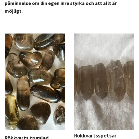
påminnelse om din egen inre styrka och att allt är
möjligt.
Rökkvartsspetsar
Rökkvarts trumlad