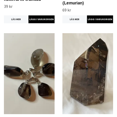
(Lemurian)
39 kr
69 kr
LÄS MER
LÄS MER