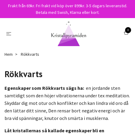
Frakt från 69kr. Fri frakt vid köp över 899kr. 3-5 dagars leveranstid.
Betala med Swish, Klarna eller kort.
0
Hem
Rökkvarts
Rökkvarts
Egenskaper som Rökkvarts sägs ha:
en jordande sten
samtidigt som den höjer vibrationerna under tex meditation.
Skyddar dig mot otur och konflikter och kan lindra vid oro då
den lättar ditt sinne, Den rensar bort negativ energi och är
bra vid spänningar, knutor och smärta i musklerna.
Låt kristallernas så kallade egenskaper bli en