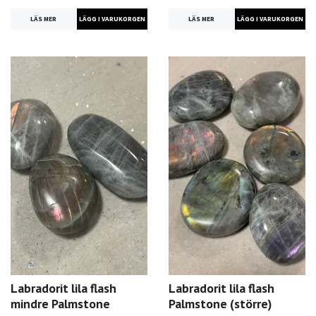
LÄS MER
LÄS MER
Labradorit lila flash
Labradorit lila flash
mindre Palmstone
Palmstone (större)