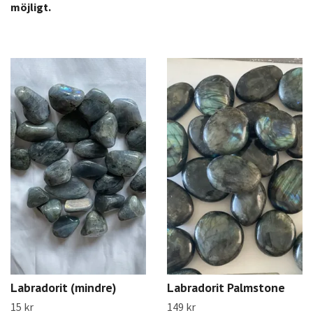
möjligt.
Labradorit (mindre)
Labradorit Palmstone
15 kr
149 kr