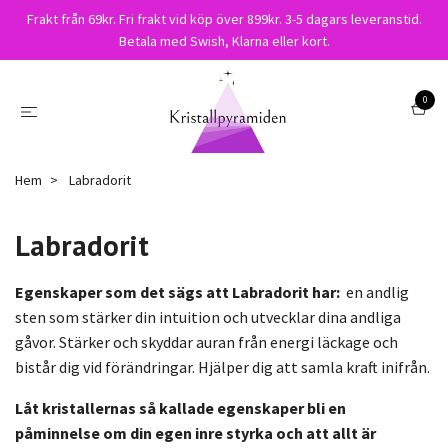
Frakt från 69kr. Fri frakt vid köp över 899kr. 3-5 dagars leveranstid.
Betala med Swish, Klarna eller kort.
0
Hem
Labradorit
Labradorit
Egenskaper som det sägs att Labradorit har:
en andlig
sten som stärker din intuition och utvecklar dina andliga
gåvor. Stärker och skyddar auran från energi läckage och
bistår dig vid förändringar. Hjälper dig att samla kraft inifrån.
Låt kristallernas så kallade egenskaper bli en
påminnelse om din egen inre styrka och att allt är