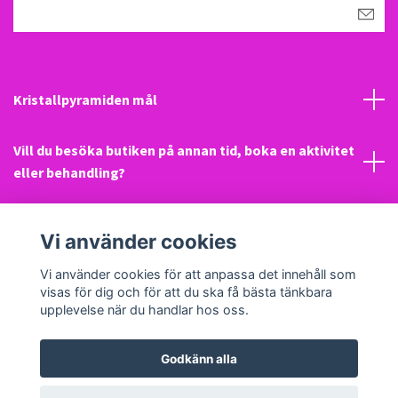
Kristallpyramiden mål
Vill du besöka butiken på annan tid, boka en aktivitet
eller behandling?
Mail
Vi använder cookies
Sociala medier
Vi använder cookies för att anpassa det innehåll som
visas för dig och för att du ska få bästa tänkbara
upplevelse när du handlar hos oss.
Godkänn alla
© 2026 Kristallpyramiden