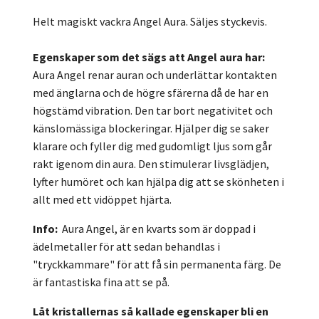
Helt magiskt vackra Angel Aura. Säljes styckevis.
Egenskaper som det sägs att Angel aura har:
Aura Angel renar auran och underlättar kontakten
med änglarna och de högre sfärerna då
de har en
högstämd vibration. Den tar bort negativitet och
känslomässiga blockeringar. Hjälper dig se saker
klarare och fyller dig med gudomligt ljus som går
rakt igenom din aura. Den stimulerar livsglädjen,
lyfter humöret och kan hjälpa dig att se skönheten i
allt med ett vidöppet hjärta.
Info:
Aura Angel, är en kvarts som är doppad i
ädelmetaller för att sedan behandlas i
"tryckkammare" för att få sin permanenta färg. De
är fantastiska fina att se på.
Låt kristallernas så kallade egenskaper bli en