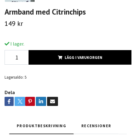
Armband med Citrinchips
149 kr
I lager.
LÄGG I VARUKORGEN
Lagersaldo:
5
Dela
PRODUKTBESKRIVNING
RECENSIONER