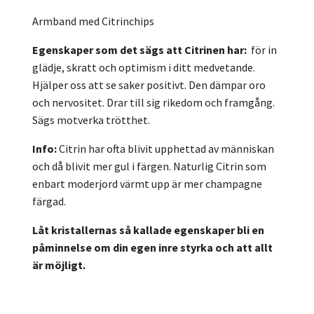
Armband med Citrinchips
Egenskaper som det sägs att Citrinen har:
för in
glädje, skratt och optimism i ditt medvetande.
Hjälper oss att se saker positivt. Den dämpar oro
och nervositet. Drar till sig rikedom och framgång.
Sägs motverka trötthet.
Info:
Citrin har ofta blivit upphettad av människan
och då blivit mer gul i färgen. Naturlig Citrin som
enbart moderjord värmt upp är mer champagne
färgad.
Låt kristallernas så kallade egenskaper bli en
påminnelse om din egen inre styrka och att allt
är möjligt.