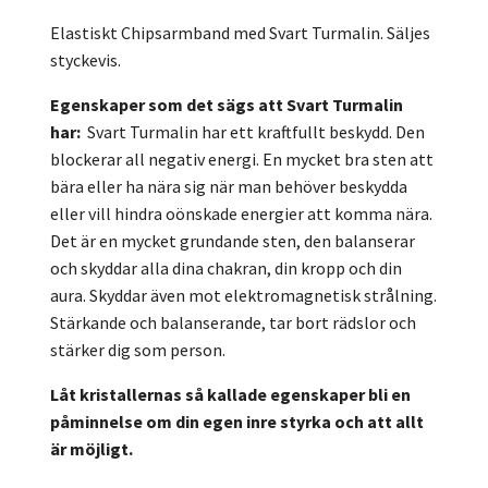
Elastiskt Chipsarmband med Svart Turmalin. Säljes
styckevis.
Egenskaper som det sägs att Svart Turmalin
har:
Svart Turmalin har ett kraftfullt beskydd. Den
blockerar all negativ energi. En mycket bra sten att
bära eller ha nära sig när man behöver beskydda
eller vill hindra oönskade energier att komma nära.
Det är en mycket grundande sten, den balanserar
och skyddar alla dina chakran, din kropp och din
aura. Skyddar även mot elektromagnetisk strålning.
Stärkande och balanserande, tar bort rädslor och
stärker dig som person.
Låt kristallernas så kallade egenskaper bli en
påminnelse om din egen inre styrka och att allt
är möjligt.