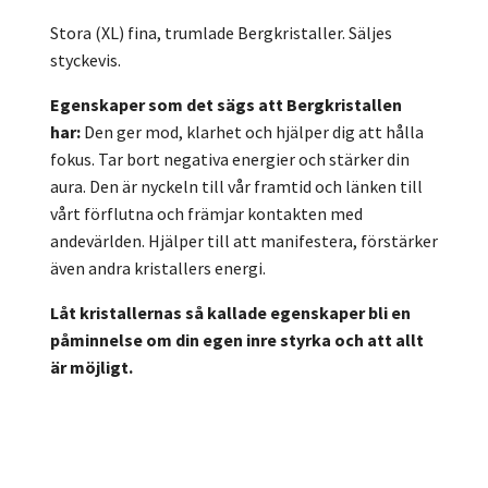
Stora (XL) fina, trumlade Bergkristaller. Säljes
styckevis.
Egenskaper som det sägs att Bergkristallen
har:
Den ger mod, klarhet och hjälper dig att hålla
fokus. Tar bort negativa energier och stärker din
aura. Den är nyckeln till vår framtid och länken till
vårt förflutna och främjar kontakten med
andevärlden. Hjälper till att manifestera, förstärker
även andra kristallers energi.
Låt kristallernas så kallade egenskaper bli en
påminnelse om din egen inre styrka och att allt
är möjligt.