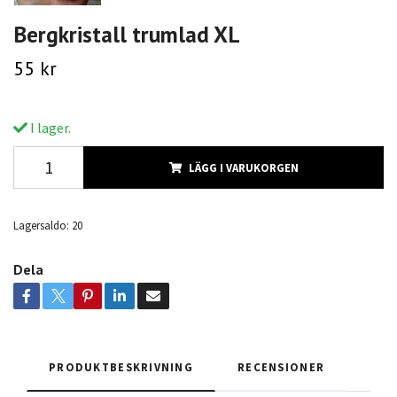
Bergkristall trumlad XL
55 kr
I lager.
LÄGG I VARUKORGEN
Lagersaldo:
20
Dela
PRODUKTBESKRIVNING
RECENSIONER