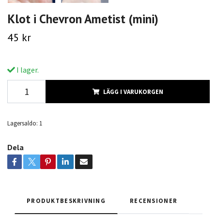
Klot i Chevron Ametist (mini)
45 kr
I lager.
LÄGG I VARUKORGEN
Lagersaldo:
1
Dela
PRODUKTBESKRIVNING
RECENSIONER