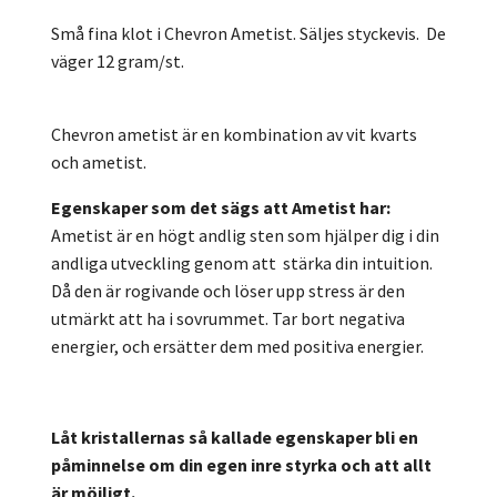
Små fina klot i Chevron Ametist. Säljes styckevis. De
väger 12 gram/st.
Chevron ametist är en kombination av vit kvarts
och ametist.
Egenskaper som det sägs att Ametist har:
Ametist är en högt andlig sten som hjälper dig i din
andliga utveckling genom att stärka din intuition.
Då den är rogivande och löser upp stress är den
utmärkt att ha i sovrummet. Tar bort negativa
energier, och ersätter dem med positiva energier.
Låt kristallernas så kallade egenskaper bli en
påminnelse om din egen inre styrka och att allt
är möjligt.