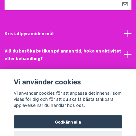
Kristallpyramiden mål
Vill du besöka butiken på annan tid, boka en aktivitet
eller behandling?
Mail
Vi använder cookies
Sociala medier
Vi använder cookies för att anpassa det innehåll som
visas för dig och för att du ska få bästa tänkbara
upplevelse när du handlar hos oss.
Godkänn alla
© 2026 Kristallpyramiden