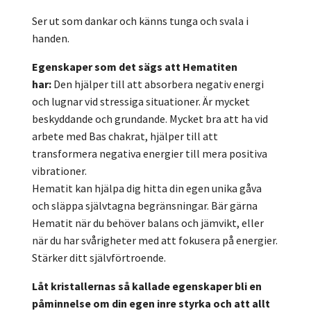
Ser ut som dankar och känns tunga och svala i
handen.
Egenskaper som det sägs att Hematiten
har:
Den
hjälper till att absorbera negativ energi
och lugnar vid stressiga situationer. Är mycket
beskyddande och grundande. Mycket bra att ha vid
arbete med Bas chakrat, hjälper till att
transformera negativa energier till mera positiva
vibrationer.
Hematit kan hjälpa dig hitta din egen unika gåva
och släppa självtagna begränsningar. Bär gärna
Hematit när du behöver balans och jämvikt, eller
när du har svårigheter med att fokusera på energier.
Stärker ditt självförtroende.
Låt kristallernas så kallade egenskaper bli en
påminnelse om din egen inre styrka och att allt