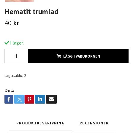
Hematit trumlad
40 kr
I lager.
LÄGG I VARUKORGEN
Lagersaldo:
2
Dela
PRODUKTBESKRIVNING
RECENSIONER