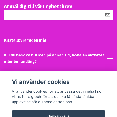
Anmäl dig till vårt nyhetsbrev
Kristallpyramiden mål
Vill du besöka butiken på annan tid, boka en aktivitet
eller behandling?
Mail
Vi använder cookies
Sociala medier
Vi använder cookies för att anpassa det innehåll som
visas för dig och för att du ska få bästa tänkbara
upplevelse när du handlar hos oss.
Godkänn alla