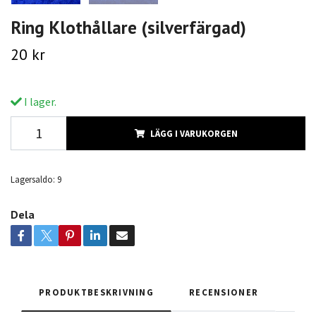
Ring Klothållare (silverfärgad)
20 kr
I lager.
LÄGG I VARUKORGEN
Lagersaldo:
9
Dela
PRODUKTBESKRIVNING
RECENSIONER