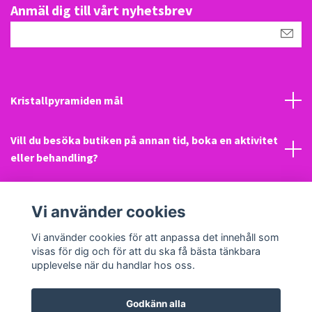
Anmäl dig till vårt nyhetsbrev
Kristallpyramiden mål
Vill du besöka butiken på annan tid, boka en aktivitet
eller behandling?
Mail
Vi använder cookies
Sociala medier
Vi använder cookies för att anpassa det innehåll som
visas för dig och för att du ska få bästa tänkbara
upplevelse när du handlar hos oss.
Godkänn alla