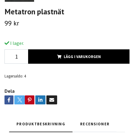
Metatron plastnät
99 kr
I lager.
LÄGG I VARUKORGEN
Lagersaldo:
4
Dela
PRODUKTBESKRIVNING
RECENSIONER