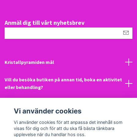
Anmäl dig till vårt nyhetsbrev
Kristallpyramiden mål
Vill du besöka butiken på annan tid, boka en aktivitet
eller behandling?
Mail
Vi använder cookies
Sociala medier
Vi använder cookies för att anpassa det innehåll som
visas för dig och för att du ska få bästa tänkbara
upplevelse när du handlar hos oss.