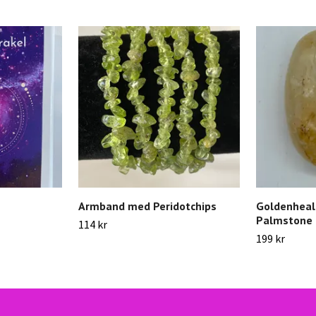
Armband med Peridotchips
Goldenheale
Palmstone
114 kr
199 kr