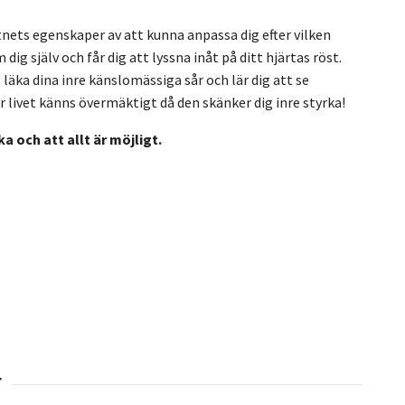
nets egenskaper av att kunna anpassa dig efter vilken
dig själv och får dig att lyssna inåt på ditt hjärtas röst.
läka dina inre känslomässiga sår och lär dig att se
ivet känns övermäktigt då den skänker dig inre styrka!
a och att allt är möjligt.