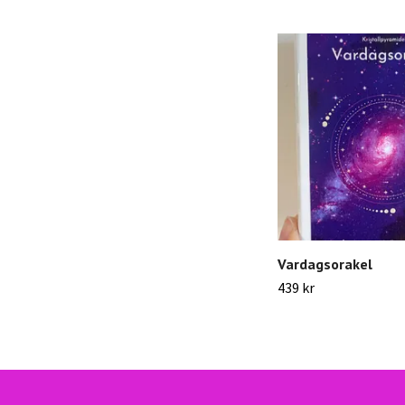
Vardagsorakel
439 kr