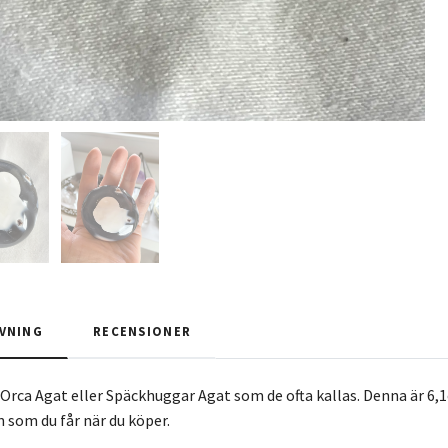
VNING
RECENSIONER
 Orca Agat eller Späckhuggar Agat som de ofta kallas. Denna är 6,1
n som du får när du köper.