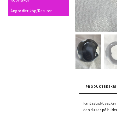
Ångra ditt köp/Returer
PRODUKTBESKRI
Fantastiskt vacker
den du ser på bilde