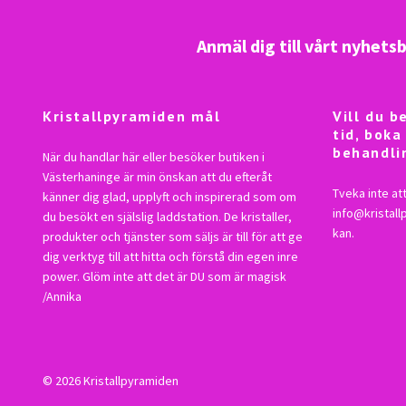
Anmäl dig till vårt nyhets
Kristallpyramiden mål
Vill du 
tid, boka
behandli
När du handlar här eller besöker butiken i
Västerhaninge är min önskan att du efteråt
Tveka inte att
känner dig glad, upplyft och inspirerad som om
info@kristal
du besökt en själslig laddstation. De kristaller,
kan.
produkter och tjänster som säljs är till för att ge
dig verktyg till att hitta och förstå din egen inre
power. Glöm inte att det är DU som är magisk
/Annika
© 2026 Kristallpyramiden