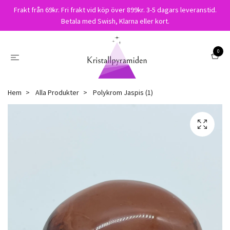
Frakt från 69kr. Fri frakt vid köp över 899kr. 3-5 dagars leveranstid.
Betala med Swish, Klarna eller kort.
0
Hem
Alla Produkter
Polykrom Jaspis (1)