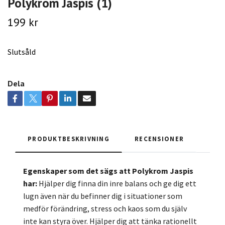
Polykrom Jaspis (1)
199 kr
Slutsåld
Dela
PRODUKTBESKRIVNING
RECENSIONER
Egenskaper som det sägs att Polykrom Jaspis
har:
Hjälper dig finna din inre balans och ge dig ett
lugn även när du befinner dig i situationer som
medför förändring, stress och kaos som du själv
inte kan styra över. Hjälper dig att tänka rationellt