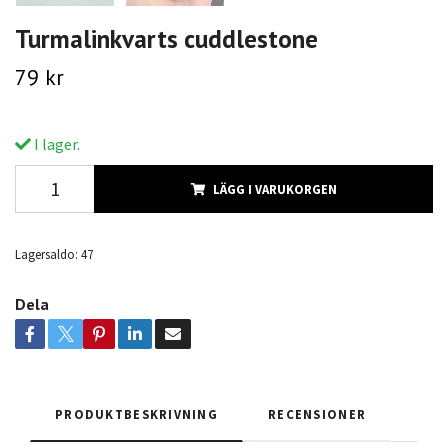
Turmalinkvarts cuddlestone
79 kr
I lager.
LÄGG I VARUKORGEN
Lagersaldo:
47
Dela
PRODUKTBESKRIVNING
RECENSIONER