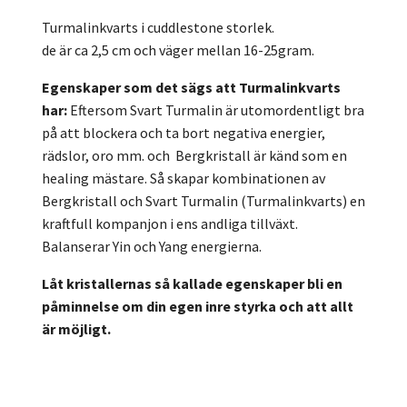
Turmalinkvarts i cuddlestone storlek.
de är ca 2,5 cm och väger mellan 16-25gram.
Egenskaper som det sägs att Turmalinkvarts
har:
Eftersom Svart Turmalin är utomordentligt bra
på att blockera och ta bort negativa energier,
rädslor, oro mm. och Bergkristall är känd som en
healing mästare.
Så skapar kombinationen av
Bergkristall och Svart Turmalin (Turmalinkvarts) en
kraftfull kompanjon i ens andliga tillväxt.
Balanserar Yin och Yang energierna.
Låt kristallernas så kallade egenskaper bli en
påminnelse om din egen inre styrka och att allt
är möjligt.