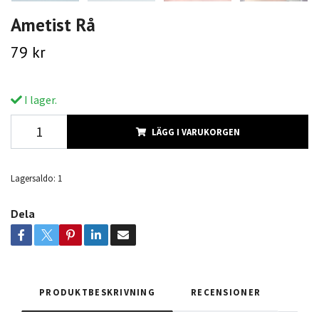
Ametist Rå
79 kr
I lager.
LÄGG I VARUKORGEN
Lagersaldo:
1
Dela
PRODUKTBESKRIVNING
RECENSIONER