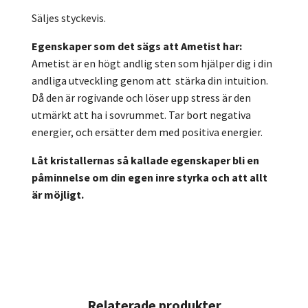
Säljes styckevis.
Egenskaper som det sägs att Ametist har:
Ametist är en högt andlig sten som hjälper dig i din
andliga utveckling genom att stärka din intuition.
Då den är rogivande och löser upp stress är den
utmärkt att ha i sovrummet. Tar bort negativa
energier, och ersätter dem med positiva energier.
Låt kristallernas så kallade egenskaper bli en
påminnelse om din egen inre styrka och att allt
är möjligt.