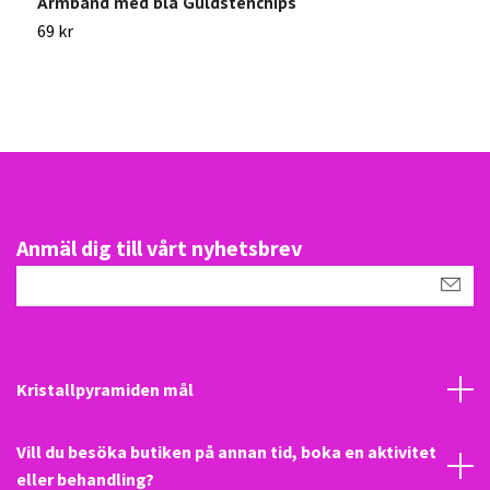
Armband med blå Guldstenchips
K
69 kr
1
Anmäl dig till vårt nyhetsbrev
Kristallpyramiden mål
Vill du besöka butiken på annan tid, boka en aktivitet
eller behandling?