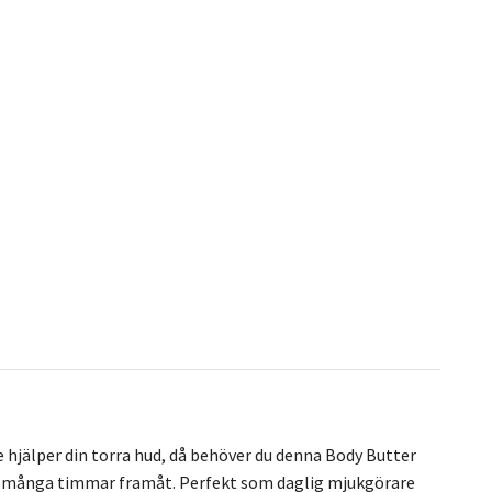
e hjälper din torra hud, då behöver du denna Body Butter
ga, många timmar framåt. Perfekt som daglig mjukgörare