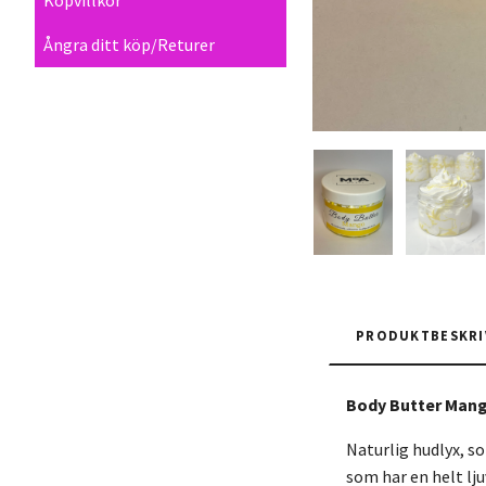
Ångra ditt köp/Returer
PRODUKTBESKRI
Body Butter Mang
Naturlig hudlyx, so
som har en helt lj