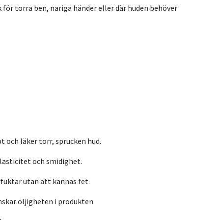
k för torra ben, nariga händer eller där huden behöver
t och läker torr, sprucken hud.
asticitet och smidighet.
fuktar utan att kännas fet.
inskar oljigheten i produkten