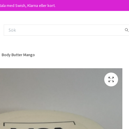
tala med Swish, Klarna eller kort.
Body Butter Mango