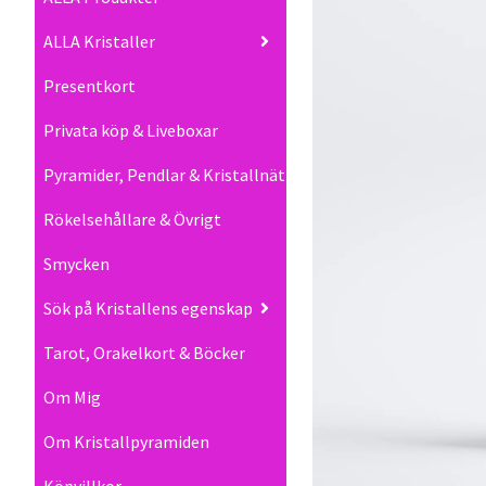
ALLA Kristaller
Presentkort
Privata köp & Liveboxar
Pyramider, Pendlar & Kristallnät
Rökelsehållare & Övrigt
Smycken
Sök på Kristallens egenskap
Tarot, Orakelkort & Böcker
Om Mig
Om Kristallpyramiden
Köpvillkor