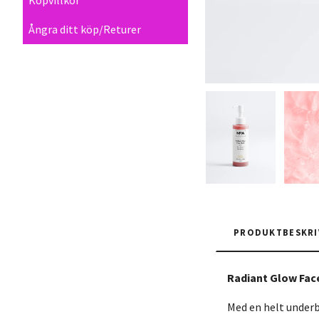
Ångra ditt köp/Returer
PRODUKTBESKRI
Radiant Glow Fac
Med en helt underba