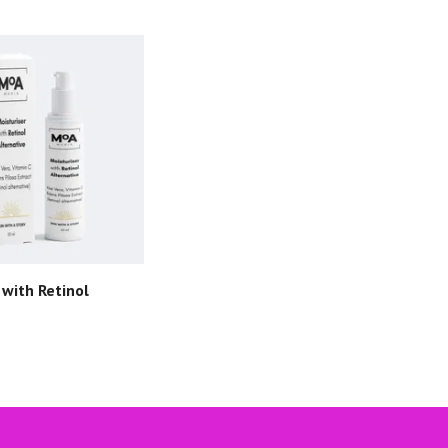
 with Retinol