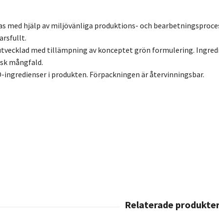
as med hjälp av miljövänliga produktions- och bearbetningsproc
rsfullt.
tvecklad med tillämpning av konceptet grön formulering. Ingred
isk mångfald.
-ingredienser i produkten. Förpackningen är återvinningsbar.