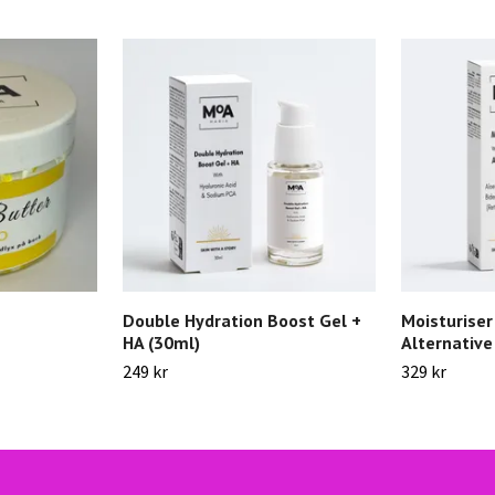
Double Hydration Boost Gel +
Moisturiser
HA (30ml)
Alternative
249 kr
329 kr