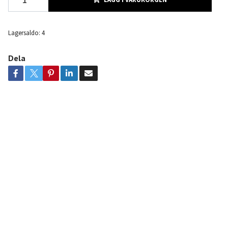
Lagersaldo:
4
Dela