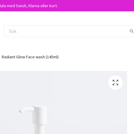
tala med Swish, Klarna eller kort.
Radiant Glow Face wash (145ml)