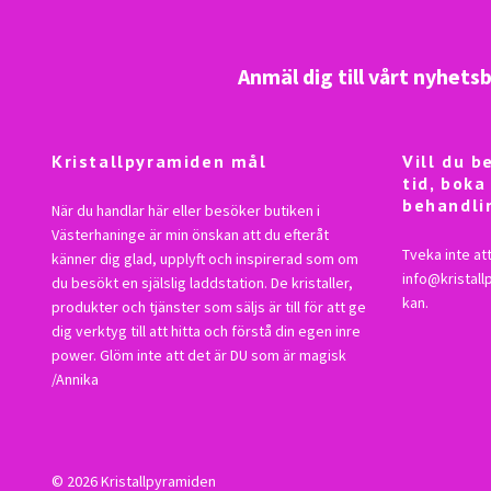
Anmäl dig till vårt nyhets
Kristallpyramiden mål
Vill du 
tid, boka
behandli
När du handlar här eller besöker butiken i
Västerhaninge är min önskan att du efteråt
Tveka inte att
känner dig glad, upplyft och inspirerad som om
info@kristal
du besökt en själslig laddstation. De kristaller,
kan.
produkter och tjänster som säljs är till för att ge
dig verktyg till att hitta och förstå din egen inre
power. Glöm inte att det är DU som är magisk
/Annika
© 2026 Kristallpyramiden