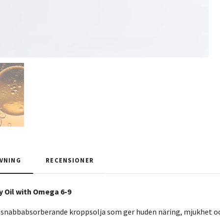
VNING
RECENSIONER
y Oil with Omega 6-9
g, snabbabsorberande kroppsolja som ger huden näring, mjukhet och 