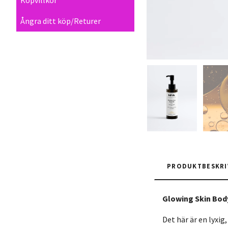
Ångra ditt köp/Returer
PRODUKTBESKRI
Glowing Skin Bod
Det här är en lyxi