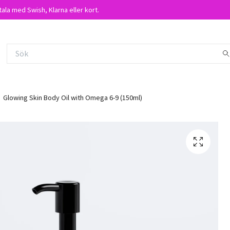
tala med Swish, Klarna eller kort.
Glowing Skin Body Oil with Omega 6-9 (150ml)