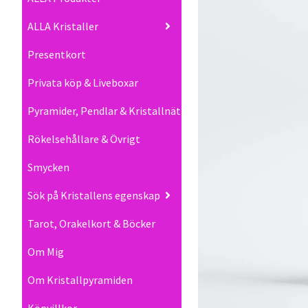
ALLA Kristaller
Presentkort
Privata köp & Liveboxar
Pyramider, Pendlar & Kristallnät
Rökelsehållare & Övrigt
Smycken
Sök på Kristallens egenskap
Tarot, Orakelkort & Böcker
Om Mig
Om Kristallpyramiden
Köpvillkor