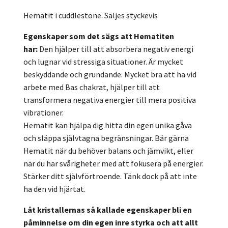
Hematit i cuddlestone. Säljes styckevis
Egenskaper som det sägs att Hematiten
har:
Den
hjälper till att absorbera negativ energi
och lugnar vid stressiga situationer. Är mycket
beskyddande och grundande. Mycket bra att ha vid
arbete med Bas chakrat, hjälper till att
transformera negativa energier till mera positiva
vibrationer.
Hematit kan hjälpa dig hitta din egen unika gåva
och släppa självtagna begränsningar. Bär gärna
Hematit när du behöver balans och jämvikt, eller
när du har svårigheter med att fokusera på energier.
Stärker ditt självförtroende. Tänk dock på att inte
ha den vid hjärtat.
Låt kristallernas så kallade egenskaper bli en
påminnelse om din egen inre styrka och att allt