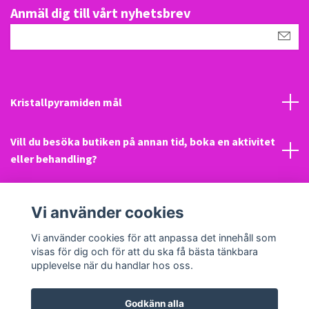
Anmäl dig till vårt nyhetsbrev
Kristallpyramiden mål
Vill du besöka butiken på annan tid, boka en aktivitet
eller behandling?
Mail
Vi använder cookies
Sociala medier
Vi använder cookies för att anpassa det innehåll som
visas för dig och för att du ska få bästa tänkbara
upplevelse när du handlar hos oss.
Godkänn alla