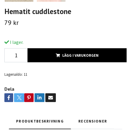
Hematit cuddlestone
79 kr
I lager.
LÄGG I VARUKORGEN
Lagersaldo:
11
Dela
PRODUKTBESKRIVNING
RECENSIONER