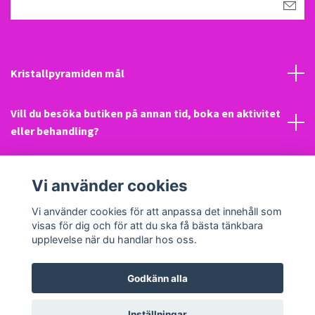
Kristallpyramiden mål
Vill du besöka butiken på annan tid, boka en aktivitet
eller behandling?
Mail
Vi använder cookies
Sociala medier
Vi använder cookies för att anpassa det innehåll som
visas för dig och för att du ska få bästa tänkbara
upplevelse när du handlar hos oss.
Godkänn alla
© 2026 Kristallpyramiden
Inställningar