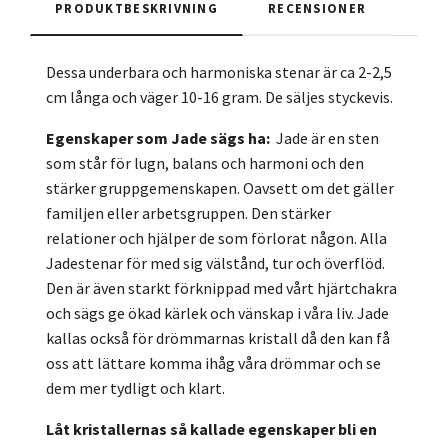
PRODUKTBESKRIVNING
RECENSIONER
Dessa underbara och harmoniska stenar är ca 2-2,5
cm långa och väger 10-16 gram. De säljes styckevis.
Egenskaper som Jade sägs ha:
Jade är en sten
som står för lugn, balans och harmoni och den
stärker gruppgemenskapen. Oavsett om det gäller
familjen eller arbetsgruppen. Den stärker
relationer och hjälper de som förlorat någon. Alla
Jadestenar för med sig välstånd, tur och överflöd.
Den är även starkt förknippad med vårt hjärtchakra
och sägs ge ökad kärlek och vänskap i våra liv. Jade
kallas också för drömmarnas kristall då den kan få
oss att lättare komma ihåg våra drömmar och se
dem mer tydligt och klart.
Låt kristallernas så kallade egenskaper bli en