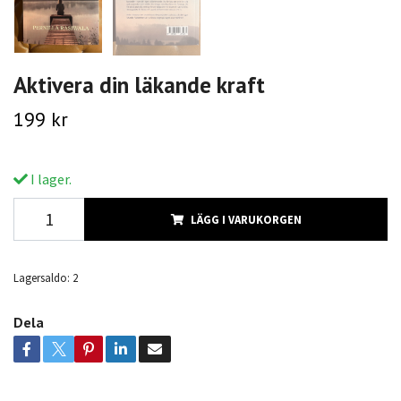
Aktivera din läkande kraft
199 kr
I lager.
LÄGG I VARUKORGEN
Lagersaldo:
2
Dela