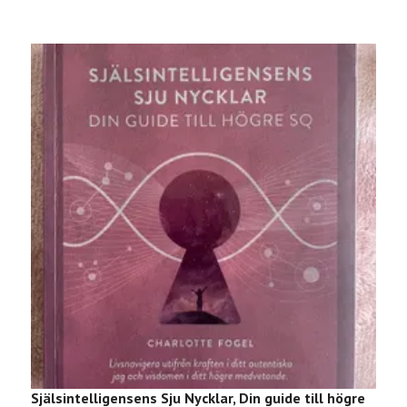
Själsintelligensens Sju Nycklar, Din guide till högre
G