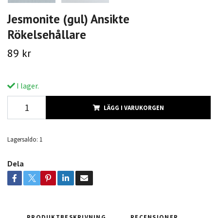
Jesmonite (gul) Ansikte
Rökelsehållare
89 kr
I lager.
LÄGG I VARUKORGEN
Lagersaldo:
1
Dela
PRODUKTBESKRIVNING
RECENSIONER