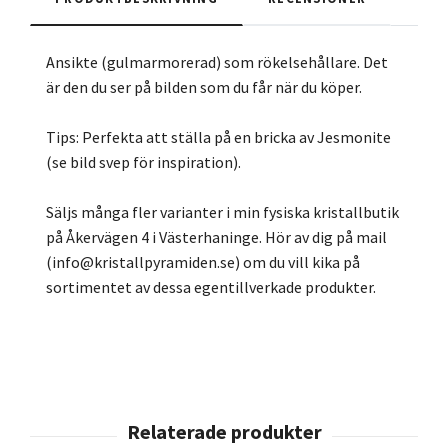
Ansikte (gulmarmorerad) som rökelsehållare. Det
är den du ser på bilden som du får när du köper.
Tips: Perfekta att ställa på en bricka av Jesmonite
(se bild svep för inspiration).
Säljs många fler varianter i min fysiska kristallbutik
på Åkervägen 4 i Västerhaninge. Hör av dig på mail
(
info@kristallpyramiden.se
) om du vill kika på
sortimentet av dessa egentillverkade produkter.