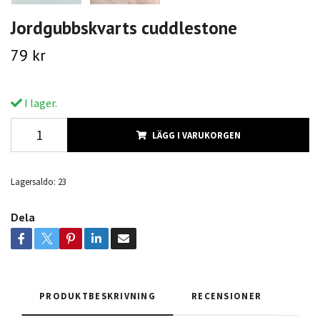
Jordgubbskvarts cuddlestone
79 kr
I lager.
LÄGG I VARUKORGEN
Lagersaldo:
23
Dela
PRODUKTBESKRIVNING
RECENSIONER