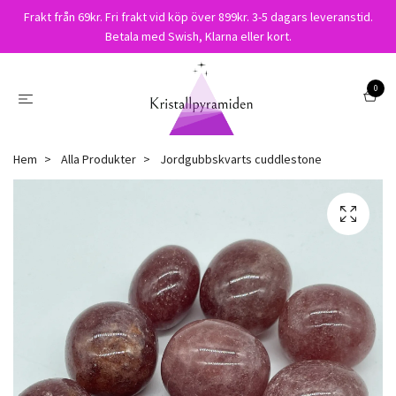
Frakt från 69kr. Fri frakt vid köp över 899kr. 3-5 dagars leveranstid.
Betala med Swish, Klarna eller kort.
0
Hem
Alla Produkter
Jordgubbskvarts cuddlestone