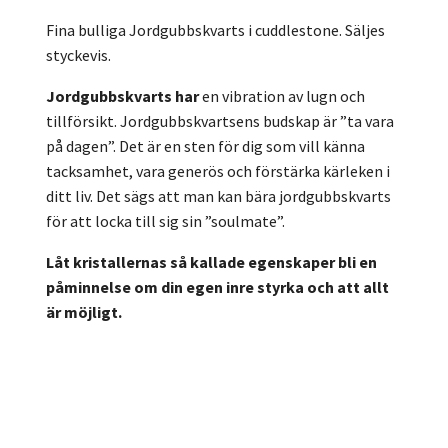
Fina bulliga Jordgubbskvarts i cuddlestone. Säljes
styckevis.
Jordgubbskvarts
har
en vibration av lugn och
tillförsikt. Jordgubbskvartsens budskap är ”ta vara
på dagen”. Det är en sten för dig som vill känna
tacksamhet, vara generös och förstärka kärleken i
ditt liv. Det sägs att man kan bära jordgubbskvarts
för att locka till sig sin ”soulmate”.
Låt kristallernas så kallade egenskaper bli en
påminnelse om din egen inre styrka och att allt
är möjligt.