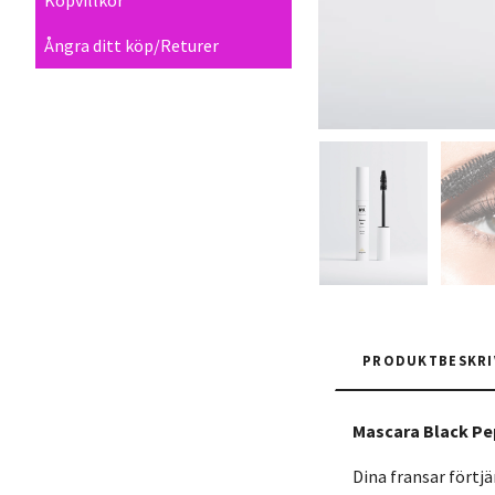
Ångra ditt köp/Returer
PRODUKTBESKRI
Mascara Black Pe
Dina fransar förtj