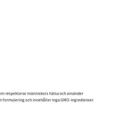
som respekterar människors hälsa och använder
ön formulering och innehåller inga GMO-ingredienser.