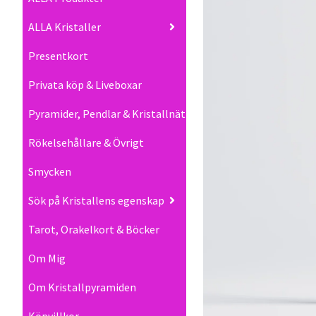
ALLA Kristaller
Presentkort
Privata köp & Liveboxar
Pyramider, Pendlar & Kristallnät
Rökelsehållare & Övrigt
Smycken
Sök på Kristallens egenskap
Tarot, Orakelkort & Böcker
Om Mig
Om Kristallpyramiden
Köpvillkor