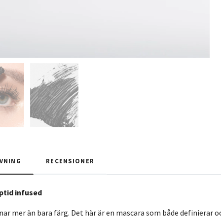
VNING
RECENSIONER
ptid infused
änar mer än bara färg. Det här är en mascara som både definierar