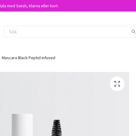
tala med Swish, Klarna eller kort.
Mascara Black Peptid infused