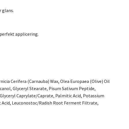
 glans.
perfekt applicering.
nicia Cerifera (Carnauba) Wax, Olea Europaea (Olive) Oil
ecanol, Glyceryl Stearate, Pisum Sativum Peptide,
 Glyceryl Caprylate/Caprate, Palmitic Acid, Potassium
c Acid, Leuconostoc/Radish Root Ferment Filtrate,