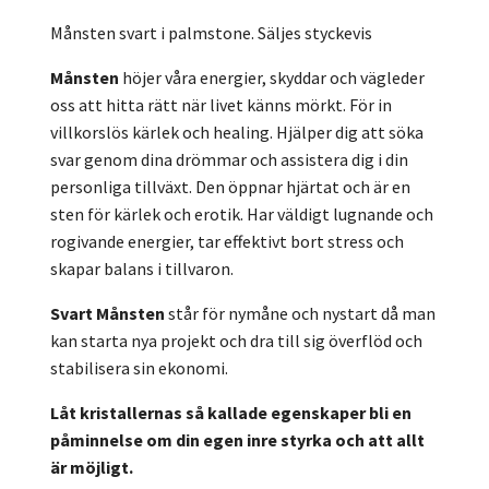
Månsten svart i palmstone. Säljes styckevis
Månsten
höjer våra energier, skyddar och vägleder
oss att hitta rätt när livet känns mörkt. För in
villkorslös kärlek och healing. Hjälper dig att söka
svar genom dina drömmar och assistera dig i din
personliga tillväxt. Den öppnar hjärtat och är en
sten för kärlek och erotik. Har väldigt lugnande och
rogivande energier, tar effektivt bort stress och
skapar balans i tillvaron.
Svart Månsten
står för nymåne och nystart då man
kan starta nya projekt och dra till sig överflöd och
stabilisera sin ekonomi.
Låt kristallernas så kallade egenskaper bli en
påminnelse om din egen inre styrka och att allt
är möjligt.