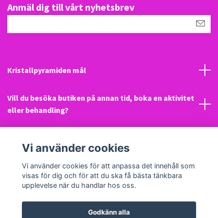
Anmäl dig till vårt nyhetsbrev
Kristallpyramiden mål
Vill du besöka butiken på annan tid, boka en aktivitet
eller behandling?
Mail
Vi använder cookies
Sociala medier
Vi använder cookies för att anpassa det innehåll som
visas för dig och för att du ska få bästa tänkbara
upplevelse när du handlar hos oss.
Godkänn alla