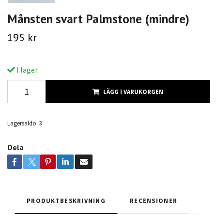
Månsten svart Palmstone (mindre)
195 kr
I lager.
LÄGG I VARUKORGEN
Lagersaldo:
3
Dela
PRODUKTBESKRIVNING
RECENSIONER