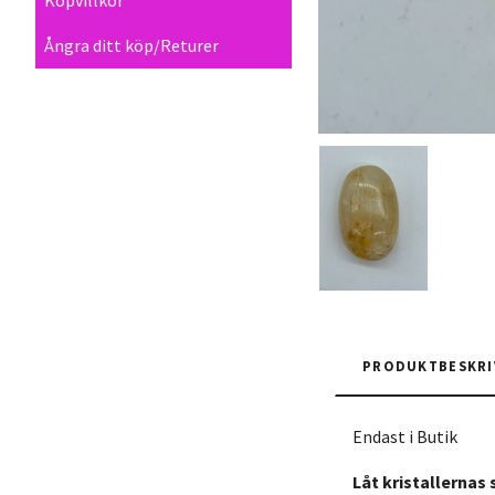
Ångra ditt köp/Returer
PRODUKTBESKRI
Endast i Butik
Låt kristallernas 