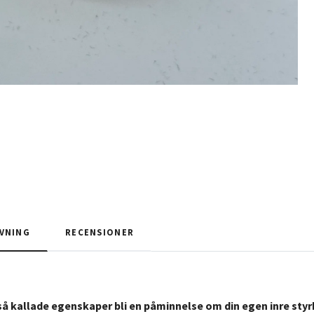
VNING
RECENSIONER
så kallade egenskaper bli en påminnelse om din egen inre styrk