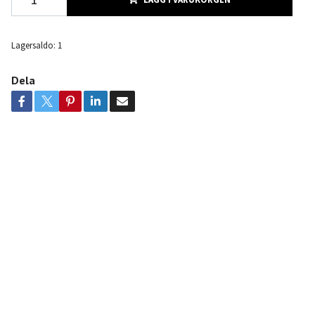
Lagersaldo:
1
Dela