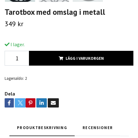
Tarotbox med omslag i metall
349 kr
I lager.
LÄGG I VARUKORGEN
Lagersaldo:
2
Dela
PRODUKTBESKRIVNING
RECENSIONER