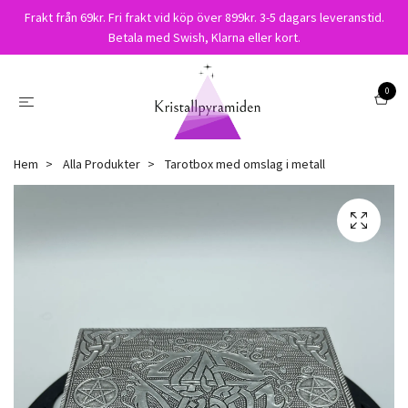
Frakt från 69kr. Fri frakt vid köp över 899kr. 3-5 dagars leveranstid.
Betala med Swish, Klarna eller kort.
0
Hem
Alla Produkter
Tarotbox med omslag i metall