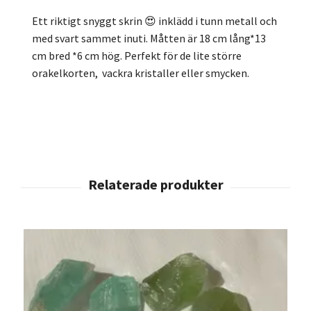
Ett riktigt snyggt skrin 😍 inklädd i tunn metall och
med svart sammet inuti. Måtten är 18 cm lång*13
cm bred *6 cm hög. Perfekt för de lite större
orakelkorten, vackra kristaller eller smycken.