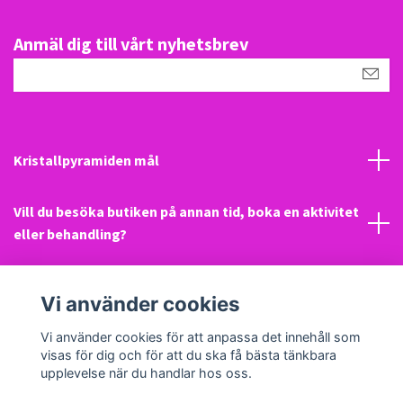
Anmäl dig till vårt nyhetsbrev
Kristallpyramiden mål
Vill du besöka butiken på annan tid, boka en aktivitet
eller behandling?
Mail
Vi använder cookies
Sociala medier
Vi använder cookies för att anpassa det innehåll som
visas för dig och för att du ska få bästa tänkbara
upplevelse när du handlar hos oss.